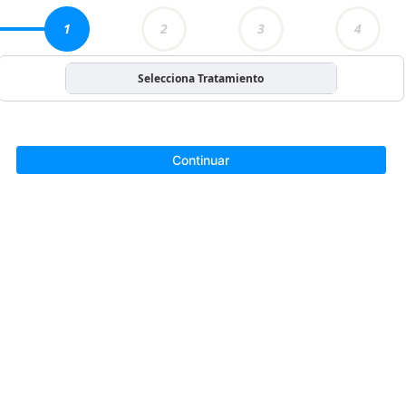
1
2
3
4
Selecciona Tratamiento
Continuar