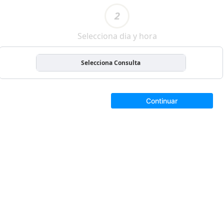
2
Selecciona dia y hora
Selecciona Consulta
Continuar