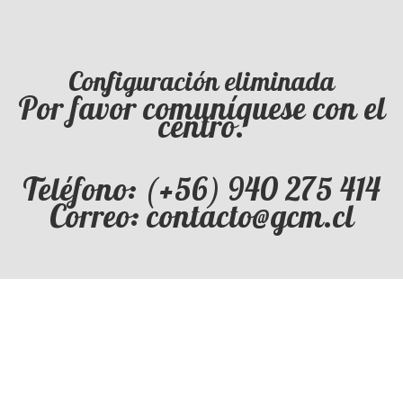
Configuración eliminada
Por favor comuníquese con el
centro.
Teléfono: (+56) 940 275 414
Correo: contacto@gcm.cl