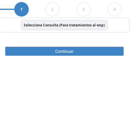
1
2
3
4
Selecciona Consulta (Para tratamientos al wsp)
Continuar