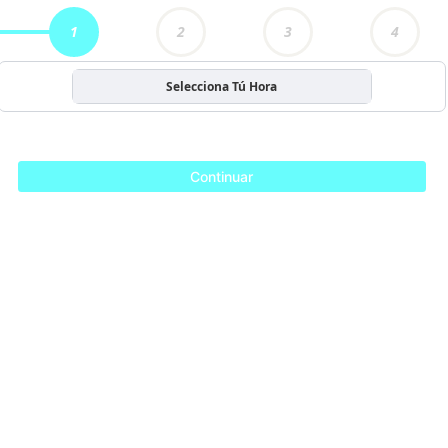
1
2
3
4
Selecciona Tú Hora
Continuar