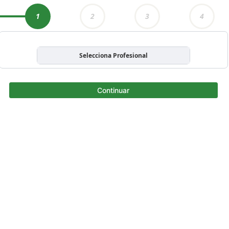
1
2
3
4
Selecciona Profesional
Continuar