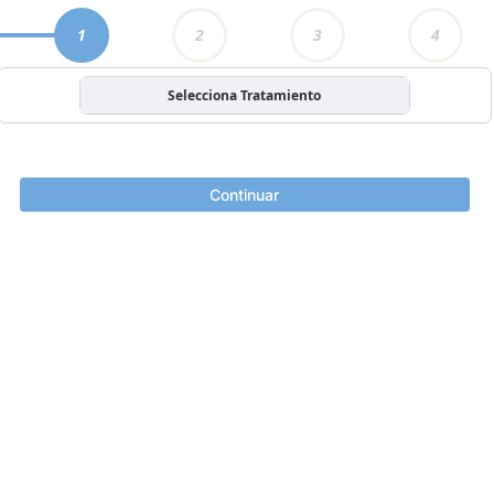
1
2
3
4
Selecciona Tratamiento
Continuar