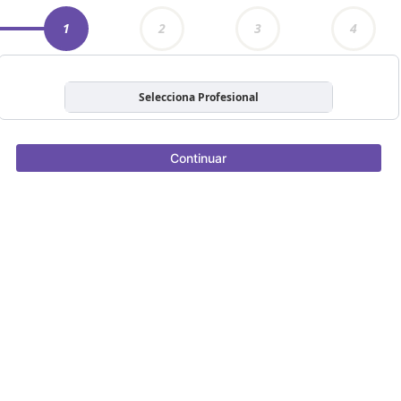
1
2
3
4
Selecciona Profesional
Continuar