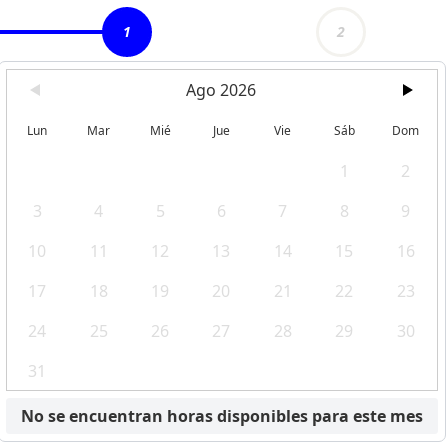
1
2
Ago 2026
Lun
Mar
Mié
Jue
Vie
Sáb
Dom
1
2
3
4
5
6
7
8
9
10
11
12
13
14
15
16
17
18
19
20
21
22
23
24
25
26
27
28
29
30
31
No se encuentran horas disponibles para este mes