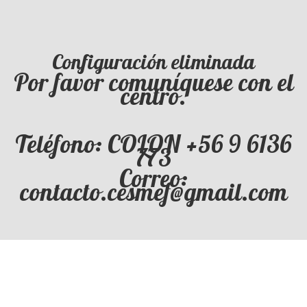
Configuración eliminada
Por favor comuníquese con el
centro.
Teléfono: COLON +56 9 6136
773
Correo:
contacto.cesmef@gmail.com