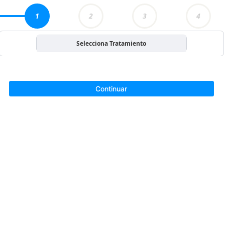
1
2
3
4
Selecciona Tratamiento
Continuar