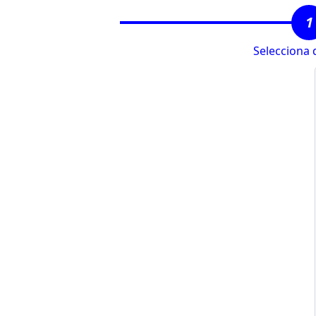
1
Selecciona 