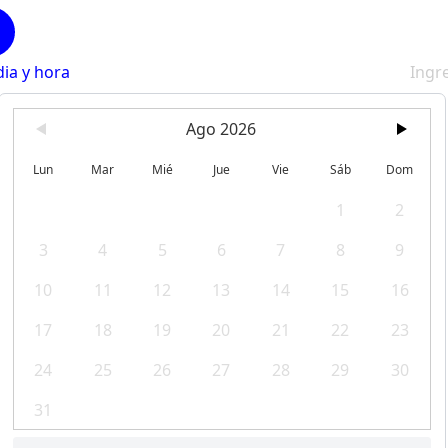
dia y hora
Ingr
Ago 2026
Lun
Mar
Mié
Jue
Vie
Sáb
Dom
1
2
3
4
5
6
7
8
9
10
11
12
13
14
15
16
17
18
19
20
21
22
23
24
25
26
27
28
29
30
31