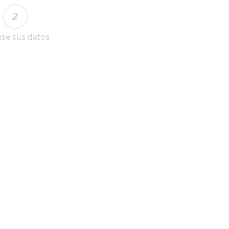
2
ese sus datos