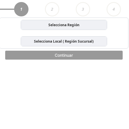
1
2
3
4
Selecciona Región
Selecciona Local ( Región Sucursal)
Continuar