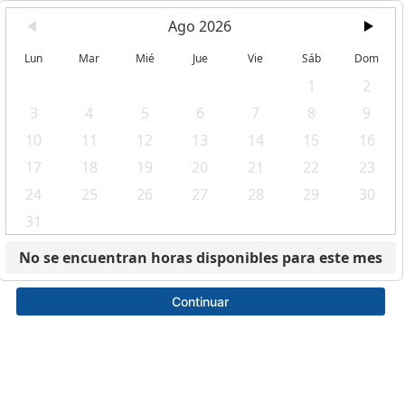
Ago 2026
Lun
Mar
Mié
Jue
Vie
Sáb
Dom
1
2
3
4
5
6
7
8
9
10
11
12
13
14
15
16
17
18
19
20
21
22
23
24
25
26
27
28
29
30
31
No se encuentran horas disponibles para este mes
Continuar