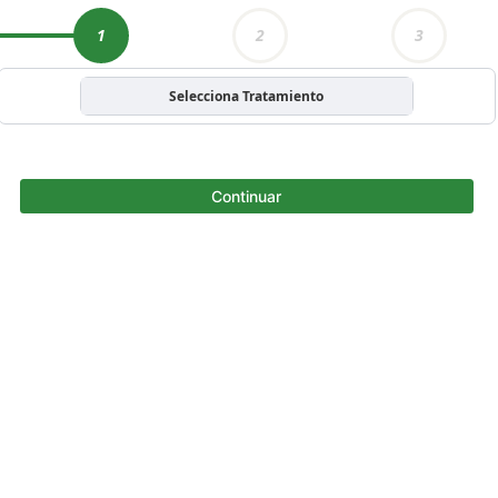
1
2
3
Selecciona Tratamiento
Continuar