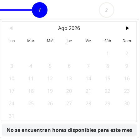
1
2
Ago 2026
Lun
Mar
Mié
Jue
Vie
Sáb
Dom
1
2
3
4
5
6
7
8
9
10
11
12
13
14
15
16
17
18
19
20
21
22
23
24
25
26
27
28
29
30
31
No se encuentran horas disponibles para este mes