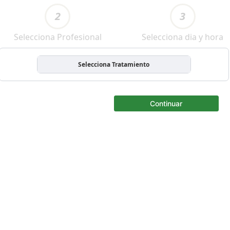
2
3
Selecciona Profesional
Selecciona dia y hora
Selecciona Tratamiento
Continuar