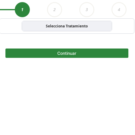
1
2
3
4
Selecciona Tratamiento
Continuar