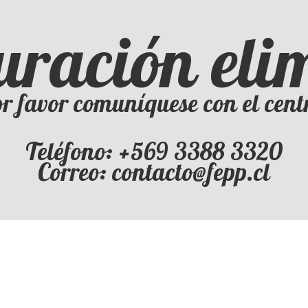
uración el
r favor comuníquese con el cent
Teléfono: +569 3388 3320
Correo: contacto@fepp.cl