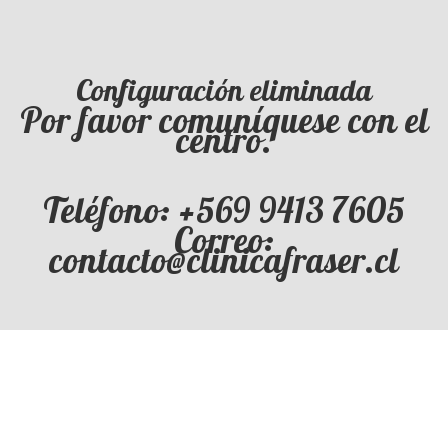
Configuración eliminada
Por favor comuníquese con el
centro.
Teléfono: +569 9413 7605
Correo:
contacto@clinicafraser.cl