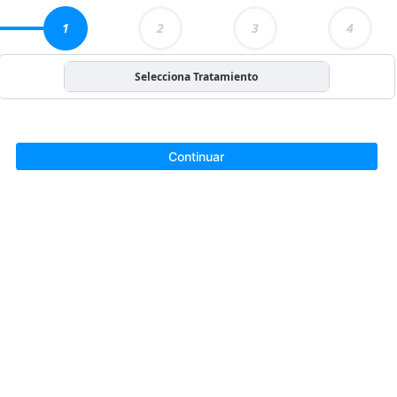
1
2
3
4
Selecciona Tratamiento
Continuar