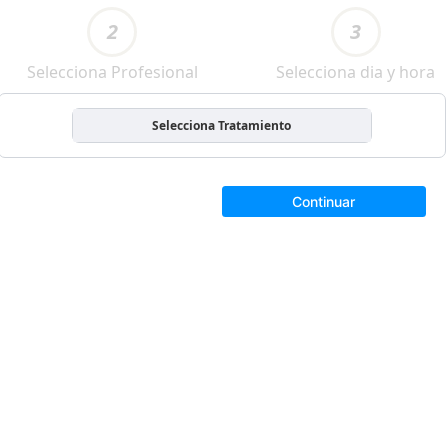
2
3
Selecciona Profesional
Selecciona dia y hora
Selecciona Tratamiento
Continuar