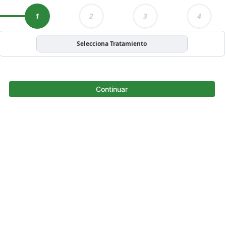
1
2
3
4
Selecciona Tratamiento
Continuar