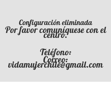
Configuración eliminada
Por favor comuníquese con el
centro.
Teléfono:
Correo:
vidamujerchile@gmail.com