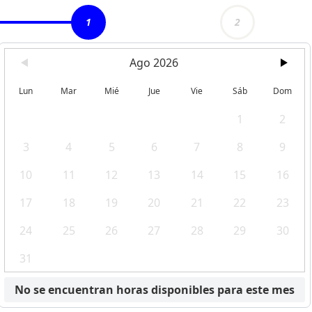
1
2
Ago 2026
Lun
Mar
Mié
Jue
Vie
Sáb
Dom
1
2
3
4
5
6
7
8
9
10
11
12
13
14
15
16
17
18
19
20
21
22
23
24
25
26
27
28
29
30
31
No se encuentran horas disponibles para este mes