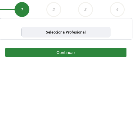
1
2
3
4
Selecciona Profesional
Continuar