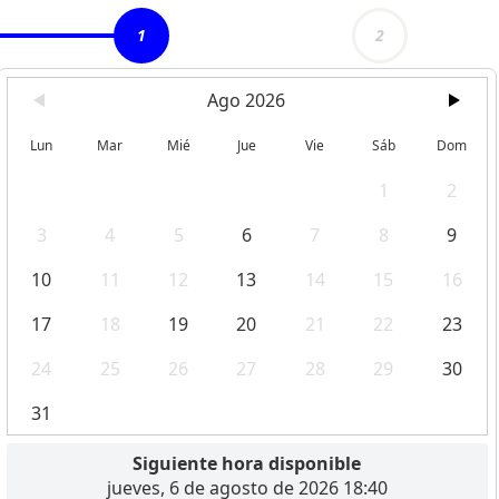
1
2
Ago 2026
Lun
Mar
Mié
Jue
Vie
Sáb
Dom
1
2
3
4
5
6
7
8
9
10
11
12
13
14
15
16
17
18
19
20
21
22
23
24
25
26
27
28
29
30
31
Siguiente hora disponible
jueves, 6 de agosto de 2026 18:40