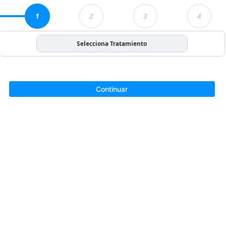
1
2
3
4
Selecciona Tratamiento
Continuar