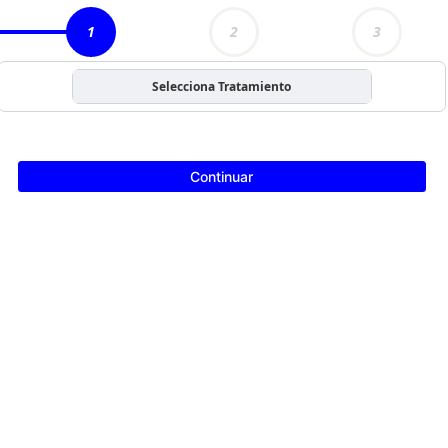
1
2
3
Selecciona Tratamiento
Continuar