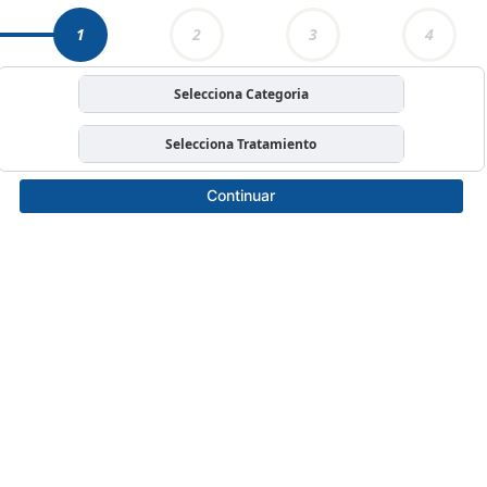
1
2
3
4
Selecciona Categoria
Selecciona Tratamiento
Continuar