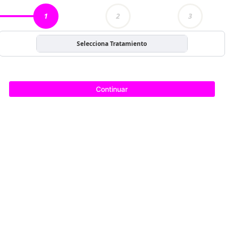
1
2
3
Selecciona Tratamiento
Continuar