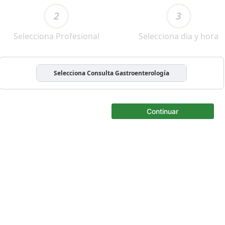
2
3
Selecciona Profesional
Selecciona dia y hora
Selecciona Consulta Gastroenterología
Continuar