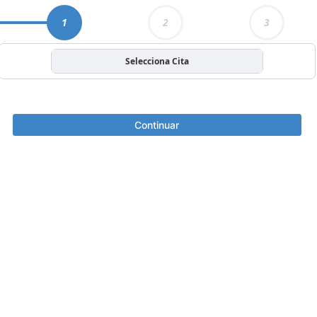
1
2
3
Selecciona Cita
Continuar