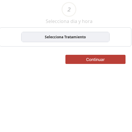
2
Selecciona dia y hora
Selecciona Tratamiento
Continuar