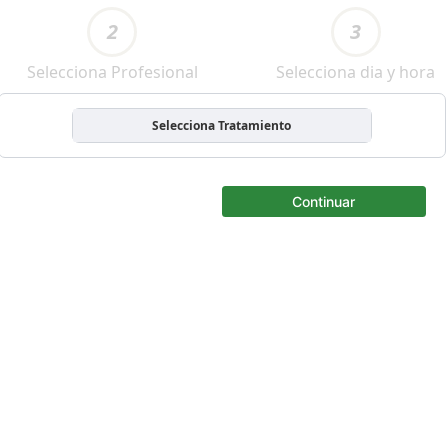
2
3
Selecciona Profesional
Selecciona dia y hora
Selecciona Tratamiento
Continuar