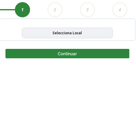
1
2
3
4
Selecciona Local
Continuar