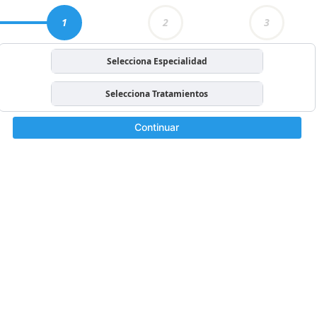
1
2
3
Selecciona Especialidad
Selecciona Tratamientos
Continuar