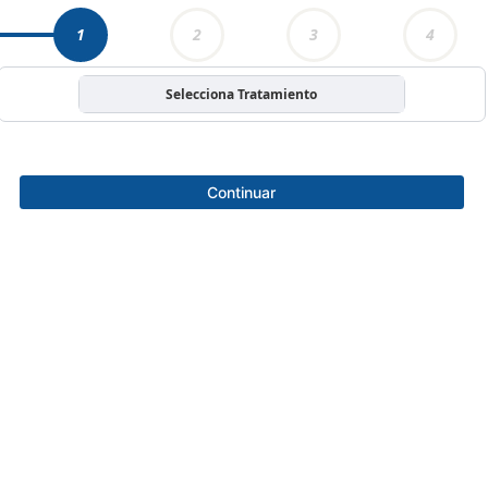
1
2
3
4
Selecciona Tratamiento
Continuar