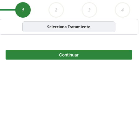
1
2
3
4
Selecciona Tratamiento
Continuar