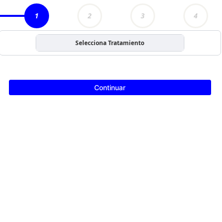
1
2
3
4
Selecciona Tratamiento
Continuar