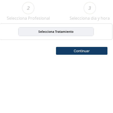
2
3
Selecciona Profesional
Selecciona dia y hora
Selecciona Tratamiento
Continuar