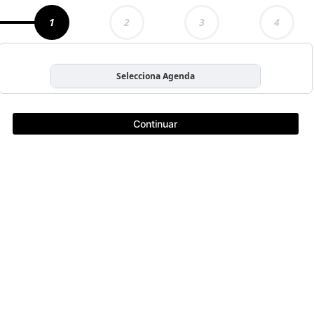
1
2
3
4
Selecciona Agenda
Continuar