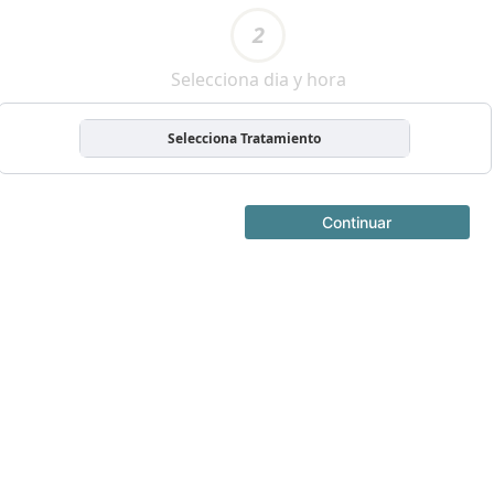
2
Selecciona dia y hora
Selecciona Tratamiento
Continuar