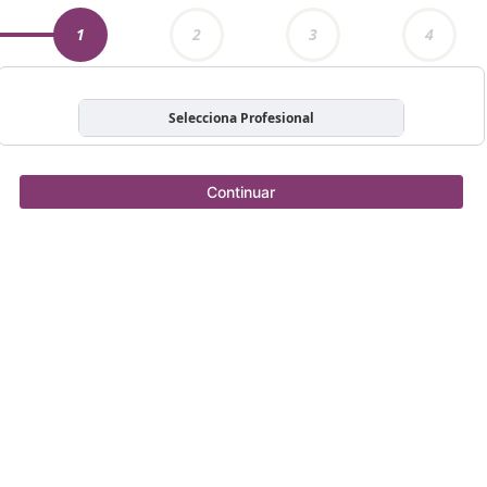
1
2
3
4
Selecciona Profesional
Continuar