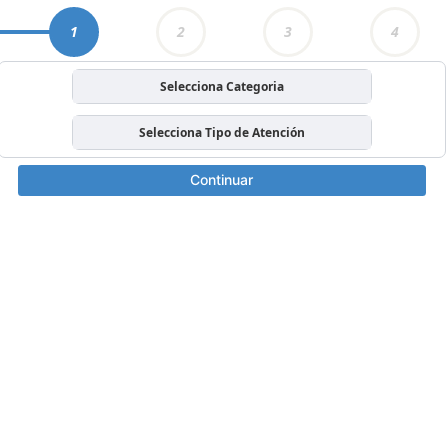
1
2
3
4
Selecciona Categoria
Selecciona Tipo de Atención
Continuar