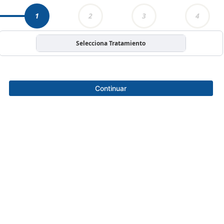
1
2
3
4
Selecciona Tratamiento
Continuar