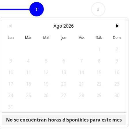
1
2
Ago 2026
Lun
Mar
Mié
Jue
Vie
Sáb
Dom
1
2
3
4
5
6
7
8
9
10
11
12
13
14
15
16
17
18
19
20
21
22
23
24
25
26
27
28
29
30
31
No se encuentran horas disponibles para este mes