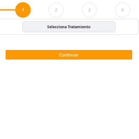
1
2
3
4
Selecciona Tratamiento
Continuar