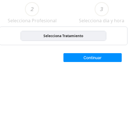
2
3
Selecciona Profesional
Selecciona dia y hora
Selecciona Tratamiento
Continuar