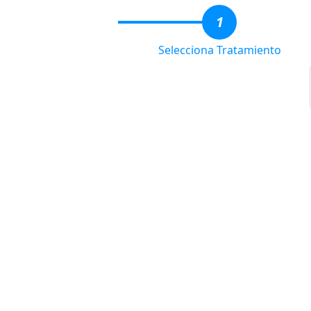
1
Selecciona Tratamiento