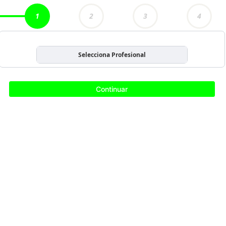
1
2
3
4
Selecciona Profesional
Continuar